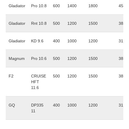
Gladiator
Pro 10.8
600
1400
1800
4500
Gladiator
Rnt 10.8
500
1200
1500
3800
Gladiator
KD 9.6
400
1000
1200
3100
Magnum
Pro 10.6
500
1200
1500
3800
F2
CRUISE
500
1200
1500
3800
HFT
11.6
GQ
DP335
400
1000
1200
3100
11